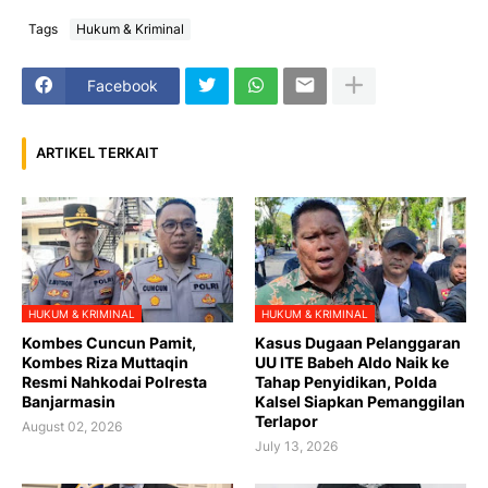
Tags
Hukum & Kriminal
Facebook
ARTIKEL TERKAIT
HUKUM & KRIMINAL
HUKUM & KRIMINAL
Kombes Cuncun Pamit,
Kasus Dugaan Pelanggaran
Kombes Riza Muttaqin
UU ITE Babeh Aldo Naik ke
Resmi Nahkodai Polresta
Tahap Penyidikan, Polda
Banjarmasin
Kalsel Siapkan Pemanggilan
Terlapor
August 02, 2026
July 13, 2026