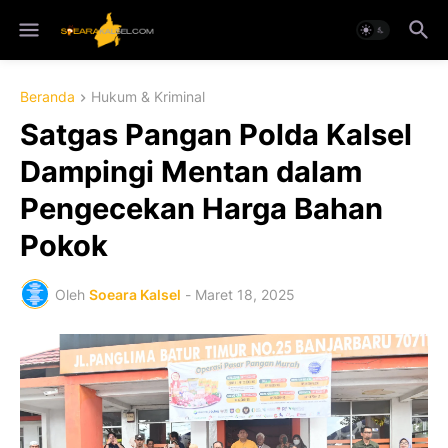
Beranda
Hukum & Kriminal
Satgas Pangan Polda Kalsel
Dampingi Mentan dalam
Pengecekan Harga Bahan
Pokok
Oleh
Soeara Kalsel
-
Maret 18, 2025