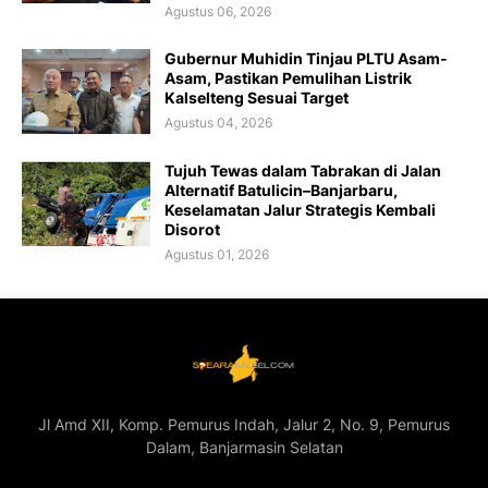
Agustus 06, 2026
Gubernur Muhidin Tinjau PLTU Asam-
Asam, Pastikan Pemulihan Listrik
Kalselteng Sesuai Target
Agustus 04, 2026
Tujuh Tewas dalam Tabrakan di Jalan
Alternatif Batulicin–Banjarbaru,
Keselamatan Jalur Strategis Kembali
Disorot
Agustus 01, 2026
Jl Amd XII, Komp. Pemurus Indah, Jalur 2, No. 9, Pemurus
Dalam, Banjarmasin Selatan