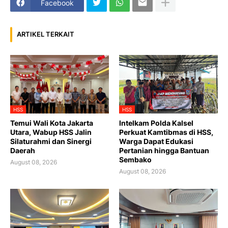
Facebook
ARTIKEL TERKAIT
HSS
HSS
Temui Wali Kota Jakarta
Intelkam Polda Kalsel
Utara, Wabup HSS Jalin
Perkuat Kamtibmas di HSS,
Silaturahmi dan Sinergi
Warga Dapat Edukasi
Daerah
Pertanian hingga Bantuan
Sembako
August 08, 2026
August 08, 2026