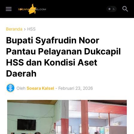
Beranda
HSS
Bupati Syafrudin Noor
Pantau Pelayanan Dukcapil
HSS dan Kondisi Aset
Daerah
Oleh
Soeara Kalsel
-
Februari 23, 2026