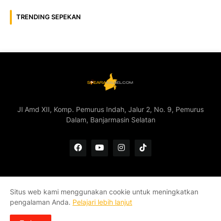
TRENDING SEPEKAN
Jl Amd XII, Komp. Pemurus Indah, Jalur 2, No. 9, Pemurus
Dalam, Banjarmasin Selatan
Situs web kami menggunakan cookie untuk meningkatkan
Home
Redaksi
Kontak
Pedoman Media Siber
pengalaman Anda.
Pelajari lebih lanjut
Tentang Kami