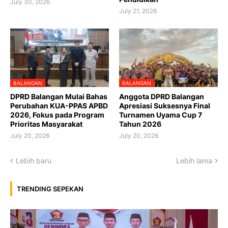
July 30, 2026
July 21, 2026
BALANGAN
BALANGAN
DPRD Balangan Mulai Bahas
Anggota DPRD Balangan
Perubahan KUA-PPAS APBD
Apresiasi Suksesnya Final
2026, Fokus pada Program
Turnamen Uyama Cup 7
Prioritas Masyarakat
Tahun 2026
July 20, 2026
July 20, 2026
Lebih baru
Lebih lama
TRENDING SEPEKAN