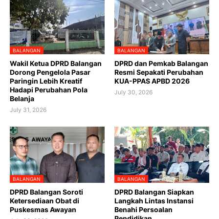
BALANGAN
BALANGAN
Wakil Ketua DPRD Balangan
DPRD dan Pemkab Balangan
Dorong Pengelola Pasar
Resmi Sepakati Perubahan
Paringin Lebih Kreatif
KUA-PPAS APBD 2026
Hadapi Perubahan Pola
July 30, 2026
Belanja
July 31, 2026
BALANGAN
BALANGAN
DPRD Balangan Soroti
DPRD Balangan Siapkan
Ketersediaan Obat di
Langkah Lintas Instansi
Puskesmas Awayan
Benahi Persoalan
Pendidikan