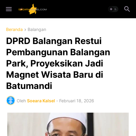
Beranda
Balangan
DPRD Balangan Restui
Pembangunan Balangan
Park, Proyeksikan Jadi
Magnet Wisata Baru di
Batumandi
Oleh
Soeara Kalsel
-
Februari 18, 2026