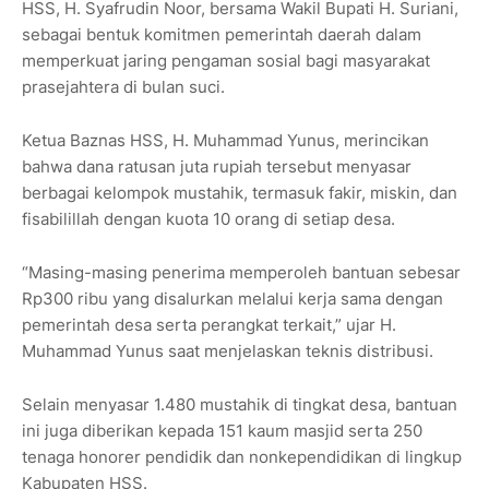
HSS, H. Syafrudin Noor, bersama Wakil Bupati H. Suriani,
sebagai bentuk komitmen pemerintah daerah dalam
memperkuat jaring pengaman sosial bagi masyarakat
prasejahtera di bulan suci.
Ketua Baznas HSS, H. Muhammad Yunus, merincikan
bahwa dana ratusan juta rupiah tersebut menyasar
berbagai kelompok mustahik, termasuk fakir, miskin, dan
fisabilillah dengan kuota 10 orang di setiap desa.
“Masing-masing penerima memperoleh bantuan sebesar
Rp300 ribu yang disalurkan melalui kerja sama dengan
pemerintah desa serta perangkat terkait,” ujar H.
Muhammad Yunus saat menjelaskan teknis distribusi.
Selain menyasar 1.480 mustahik di tingkat desa, bantuan
ini juga diberikan kepada 151 kaum masjid serta 250
tenaga honorer pendidik dan nonkependidikan di lingkup
Kabupaten HSS.