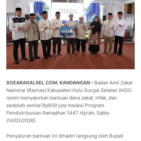
SOEARAKALSEL.COM, KANDANGAN -
Badan Amil Zakat
Nasional (Baznas) Kabupaten Hulu Sungai Selatan (HSS)
resmi menyalurkan bantuan dana zakat, infak, dan
sedekah senilai Rp939 juta melalui Program
Pendistribusian Ramadhan 1447 Hijriah, Sabtu
(14/03/2026).
Penyaluran bantuan ini dihadiri langsung oleh Bupati