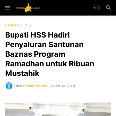
Beranda
HSS
Bupati HSS Hadiri
Penyaluran Santunan
Baznas Program
Ramadhan untuk Ribuan
Mustahik
Oleh
Soeara Kalsel
-
Maret 14, 2026