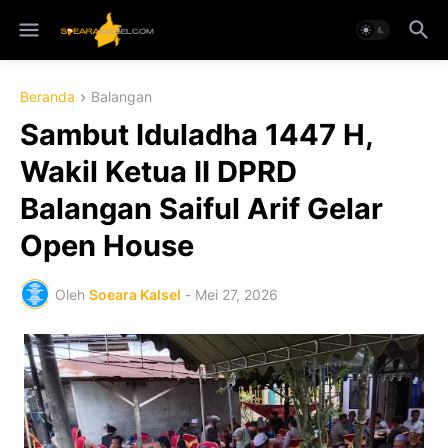
Beranda
Balangan
Sambut Iduladha 1447 H,
Wakil Ketua II DPRD
Balangan Saiful Arif Gelar
Open House
Oleh
Soeara Kalsel
-
Mei 27, 2026