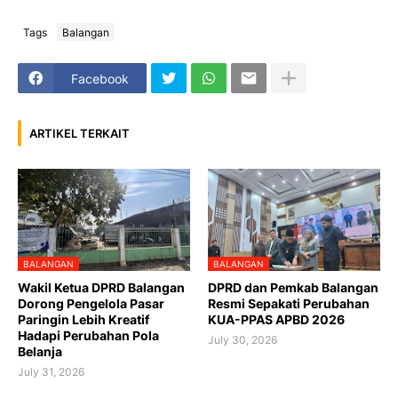
Tags
Balangan
Facebook
ARTIKEL TERKAIT
BALANGAN
BALANGAN
Wakil Ketua DPRD Balangan
DPRD dan Pemkab Balangan
Dorong Pengelola Pasar
Resmi Sepakati Perubahan
Paringin Lebih Kreatif
KUA-PPAS APBD 2026
Hadapi Perubahan Pola
July 30, 2026
Belanja
July 31, 2026