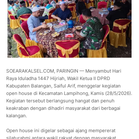
SOEARAKALSEL.COM, PARINGIN — Menyambut Hari
Raya Iduladha 1447 Hijriah, Wakil Ketua II DPRD
Kabupaten Balangan, Saiful Arif, menggelar kegiatan
open house di Kecamatan Lampihong, Kamis (28/5/2026).
Kegiatan tersebut berlangsung hangat dan penuh
keakraban dengan dihadiri masyarakat dari berbagai
kalangan.
Open house ini digelar sebagai ajang mempererat
silaturahmi antara wakil rakyat dengan masyarakat,