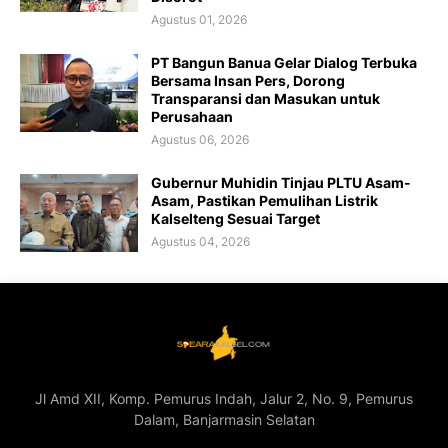
Agustus 01, 2026
PT Bangun Banua Gelar Dialog Terbuka
Bersama Insan Pers, Dorong
Transparansi dan Masukan untuk
Perusahaan
Agustus 06, 2026
Gubernur Muhidin Tinjau PLTU Asam-
Asam, Pastikan Pemulihan Listrik
Kalselteng Sesuai Target
Agustus 04, 2026
Jl Amd XII, Komp. Pemurus Indah, Jalur 2, No. 9, Pemurus
Dalam, Banjarmasin Selatan