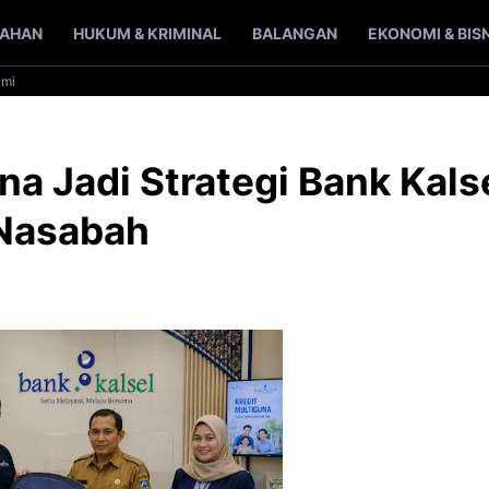
TAHAN
HUKUM & KRIMINAL
BALANGAN
EKONOMI & BIS
ami
na Jadi Strategi Bank Kals
 Nasabah