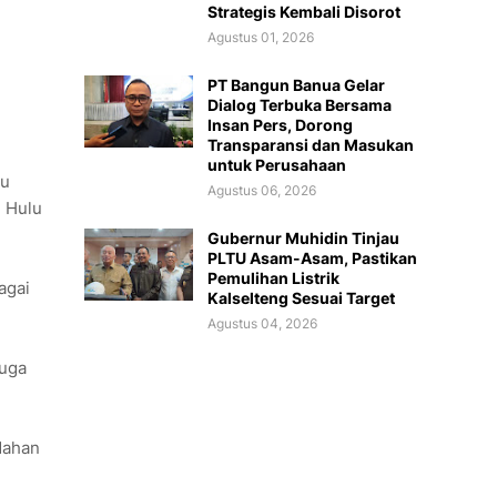
Strategis Kembali Disorot
Agustus 01, 2026
PT Bangun Banua Gelar
Dialog Terbuka Bersama
Insan Pers, Dorong
Transparansi dan Masukan
untuk Perusahaan
tu
Agustus 06, 2026
n Hulu
Gubernur Muhidin Tinjau
PLTU Asam-Asam, Pastikan
Pemulihan Listrik
agai
Kalselteng Sesuai Target
Agustus 04, 2026
juga
dahan