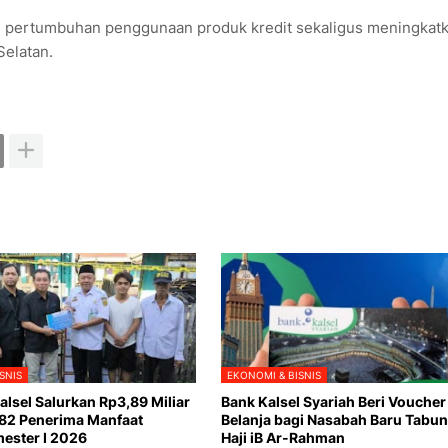
 pertumbuhan penggunaan produk kredit sekaligus meningkat
Selatan.
SNIS
EKONOMI & BISNIS
lsel Salurkan Rp3,89 Miliar
Bank Kalsel Syariah Beri Voucher
82 Penerima Manfaat
Belanja bagi Nasabah Baru Tabu
ester I 2026
Haji iB Ar-Rahman