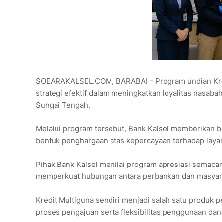
SOEARAKALSEL.COM, BARABAI - Program undian Kredit 
strategi efektif dalam meningkatkan loyalitas nasab
Sungai Tengah.
Melalui program tersebut, Bank Kalsel memberikan 
bentuk penghargaan atas kepercayaan terhadap laya
Pihak Bank Kalsel menilai program apresiasi semacam
memperkuat hubungan antara perbankan dan masyar
Kredit Multiguna sendiri menjadi salah satu produ
proses pengajuan serta fleksibilitas penggunaan da