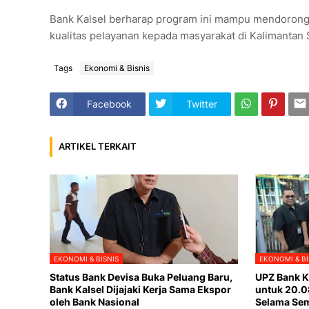
Bank Kalsel berharap program ini mampu mendorong
kualitas pelayanan kepada masyarakat di Kalimantan 
Tags
Ekonomi & Bisnis
Facebook
Twitter
ARTIKEL TERKAIT
EKONOMI & BISNIS
EKONOMI & BI
Status Bank Devisa Buka Peluang Baru,
UPZ Bank Ka
Bank Kalsel Dijajaki Kerja Sama Ekspor
untuk 20.0
oleh Bank Nasional
Selama Sem