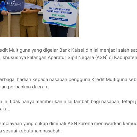
Multiguna yang digelar Bank Kalsel dinilai menjadi salah sa
ah, khususnya kalangan Aparatur Sipil Negara (ASN) di Kabupate
berbagai hadiah kepada nasabah pengguna Kredit Multiguna seb
nan perbankan daerah.
 ini tidak hanya memberikan nilai tambah bagi nasabah, tetapi 
akat.
k pembiayaan yang cukup diminati ASN karena menawarkan kemu
na sesuai kebutuhan nasabah.