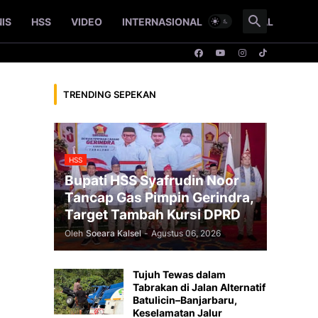
NIS
HSS
VIDEO
INTERNASIONAL
NASIONAL
TRENDING SEPEKAN
HSS
Bupati HSS Syafrudin Noor
Tancap Gas Pimpin Gerindra,
Target Tambah Kursi DPRD
Oleh
Soeara Kalsel
-
Agustus 06, 2026
Tujuh Tewas dalam
Tabrakan di Jalan Alternatif
Batulicin–Banjarbaru,
Keselamatan Jalur