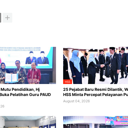
HSS
 Mutu Pendidikan, Hj
25 Pejabat Baru Resmi Dilantik,
Buka Pelatihan Guru PAUD
HSS Minta Percepat Pelayanan Pu
August 04, 2026
026