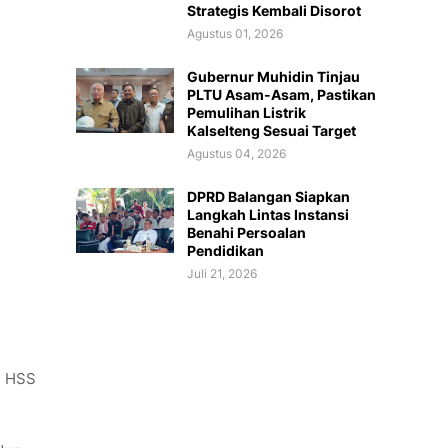
Strategis Kembali Disorot
Agustus 01, 2026
Gubernur Muhidin Tinjau
PLTU Asam-Asam, Pastikan
Pemulihan Listrik
Kalselteng Sesuai Target
Agustus 04, 2026
DPRD Balangan Siapkan
Langkah Lintas Instansi
Benahi Persoalan
Pendidikan
Juli 21, 2026
n HSS