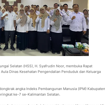
ungai Selatan (HSS), H. Syafrudin Noor, membuka Rapat
Aula Dinas Kesehatan Pengendalian Penduduk dan Keluarga
mendongkrak angka Indeks Pembangunan Manusia (IPM) Kabupate
eringkat ke-7 se-Kalimantan Selatan.