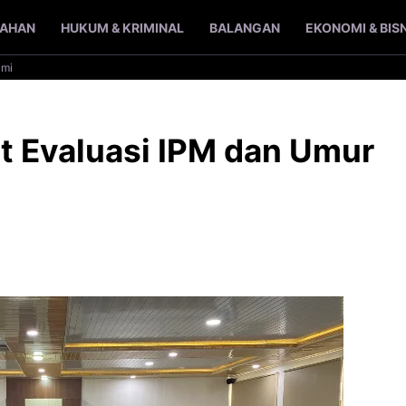
TAHAN
HUKUM & KRIMINAL
BALANGAN
EKONOMI & BIS
ami
t Evaluasi IPM dan Umur