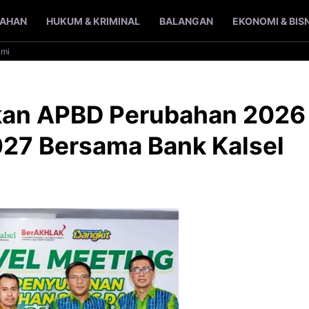
TAHAN
HUKUM & KRIMINAL
BALANGAN
EKONOMI & BIS
ami
an APBD Perubahan 2026
27 Bersama Bank Kalsel