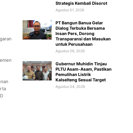
Strategis Kembali Disorot
Agustus 01, 2026
PT Bangun Banua Gelar
Dialog Terbuka Bersama
Insan Pers, Dorong
garan
Transparansi dan Masukan
untuk Perusahaan
Agustus 06, 2026
ajemen
Gubernur Muhidin Tinjau
PLTU Asam-Asam, Pastikan
Pemulihan Listrik
Kalselteng Sesuai Target
unan
Agustus 04, 2026
rta
BD