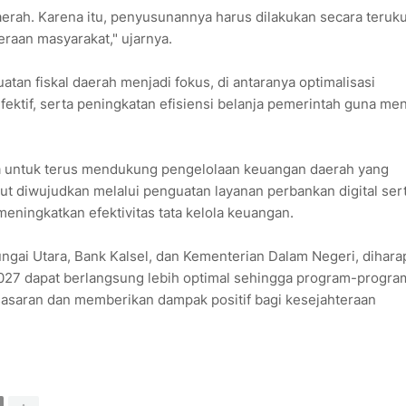
h. Karena itu, penyusunannya harus dilakukan secara teruku
eraan masyarakat," ujarnya.
tan fiskal daerah menjadi fokus, di antaranya optimalisasi
fektif, serta peningkatan efisiensi belanja pemerintah guna me
a untuk terus mendukung pengelolaan keuangan daerah yang
ut diwujudkan melalui penguatan layanan perbankan digital ser
ningkatkan efektivitas tata kelola keuangan.
ngai Utara, Bank Kalsel, dan Kementerian Dalam Negeri, dihar
 dapat berlangsung lebih optimal sehingga program-progra
sasaran dan memberikan dampak positif bagi kesejahteraan