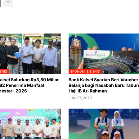
SNIS
EKONOMI & BISNIS
lsel Salurkan Rp3,89 Miliar
Bank Kalsel Syariah Beri Voucher
82 Penerima Manfaat
Belanja bagi Nasabah Baru Tabu
ester I 2026
Haji iB Ar-Rahman
July 27, 2026