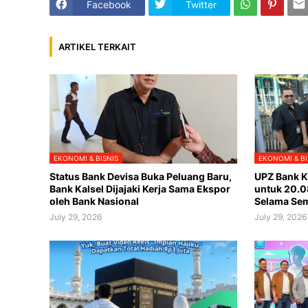
Facebook
Twitter
ARTIKEL TERKAIT
EKONOMI & BISNIS
EKONOMI & BI
Status Bank Devisa Buka Peluang Baru,
UPZ Bank Ka
Bank Kalsel Dijajaki Kerja Sama Ekspor
untuk 20.0
oleh Bank Nasional
Selama Sem
July 29, 2026
July 29, 2026