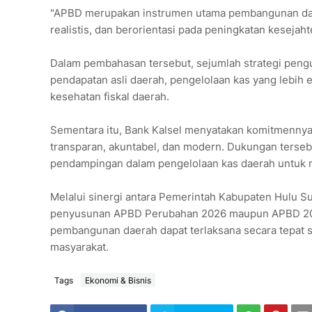
"APBD merupakan instrumen utama pembangunan daera
realistis, dan berorientasi pada peningkatan kesejaht
Dalam pembahasan tersebut, sejumlah strategi pengua
pendapatan asli daerah, pengelolaan kas yang lebih e
kesehatan fiskal daerah.
Sementara itu, Bank Kalsel menyatakan komitmenny
transparan, akuntabel, dan modern. Dukungan terseb
pendampingan dalam pengelolaan kas daerah untuk me
Melalui sinergi antara Pemerintah Kabupaten Hulu Su
penyusunan APBD Perubahan 2026 maupun APBD 2027
pembangunan daerah dapat terlaksana secara tepat 
masyarakat.
Tags
Ekonomi & Bisnis