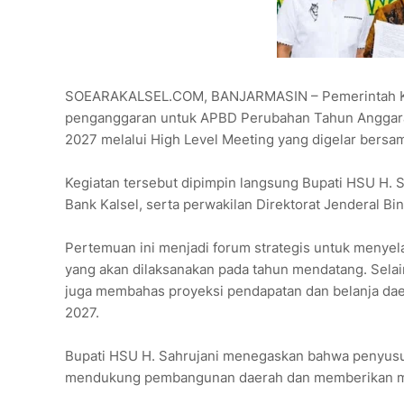
SOEARAKALSEL.COM, BANJARMASIN – Pemerintah Kab
penganggaran untuk APBD Perubahan Tahun Anggar
2027 melalui High Level Meeting yang digelar bersam
Kegiatan tersebut dipimpin langsung Bupati HSU H. 
Bank Kalsel, serta perwakilan Direktorat Jenderal 
Pertemuan ini menjadi forum strategis untuk menyel
yang akan dilaksanakan pada tahun mendatang. Sela
juga membahas proyeksi pendapatan dan belanja d
2027.
Bupati HSU H. Sahrujani menegaskan bahwa penyusu
mendukung pembangunan daerah dan memberikan man