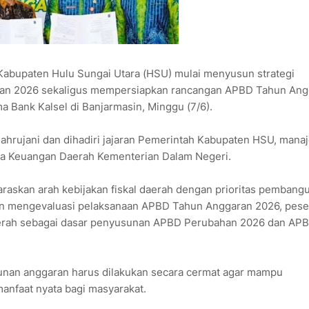
upaten Hulu Sungai Utara (HSU) mulai menyusun strategi
an 2026 sekaligus mempersiapkan rancangan APBD Tahun Ang
a Bank Kalsel di Banjarmasin, Minggu (7/6).
Sahrujani dan dihadiri jajaran Pemerintah Kabupaten HSU, man
Bina Keuangan Daerah Kementerian Dalam Negeri.
araskan arah kebijakan fiskal daerah dengan prioritas pembang
in mengevaluasi pelaksanaan APBD Tahun Anggaran 2026, pese
aerah sebagai dasar penyusunan APBD Perubahan 2026 dan AP
nan anggaran harus dilakukan secara cermat agar mampu
faat nyata bagi masyarakat.