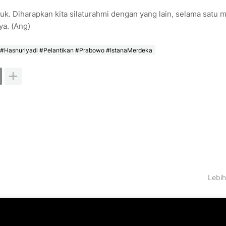
sibuk. Diharapkan kita silaturahmi dengan yang lain, selama satu 
ya. (Ang)
n #Hasnuriyadi #Pelantikan #Prabowo #IstanaMerdeka
Lebih