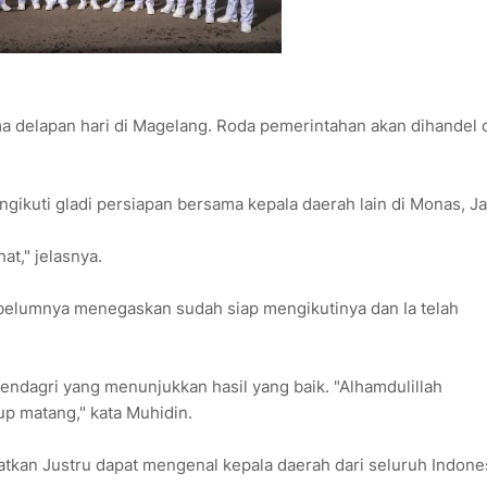
ama delapan hari di Magelang. Roda pemerintahan akan dihandel 
ikuti gladi persiapan bersama kepala daerah lain di Monas, Ja
t," jelasnya.
ebelumnya menegaskan sudah siap mengikutinya dan Ia telah
endagri yang menunjukkan hasil yang baik. "Alhamdulillah
p matang," kata Muhidin.
kan Justru dapat mengenal kepala daerah dari seluruh Indones