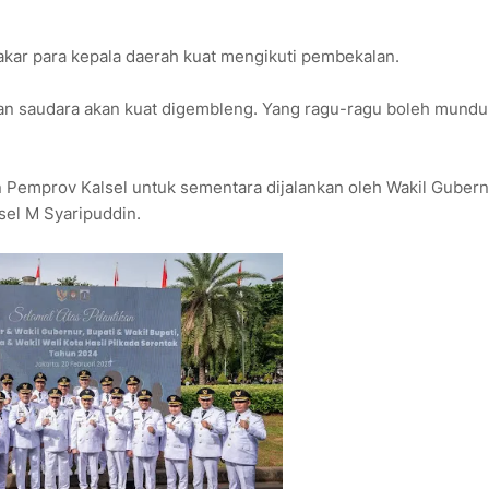
lakar para kepala daerah kuat mengikuti pembekalan.
an saudara akan kuat digembleng. Yang ragu-ragu boleh mundur
n Pemprov Kalsel untuk sementara dijalankan oleh Wakil Guber
sel M Syaripuddin.