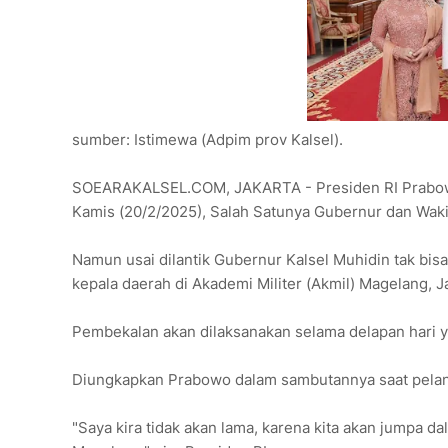
sumber: Istimewa (Adpim prov Kalsel).
SOEARAKALSEL.COM, JAKARTA - Presiden RI Prabowo 
Kamis (20/2/2025), Salah Satunya Gubernur dan Waki
Namun usai dilantik Gubernur Kalsel Muhidin tak bis
kepala daerah di Akademi Militer (Akmil) Magelang, 
Pembekalan akan dilaksanakan selama delapan hari ya
Diungkapkan Prabowo dalam sambutannya saat pelan
"Saya kira tidak akan lama, karena kita akan jumpa d