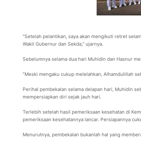
"Setelah pelantikan, saya akan mengikuti retret sel
Wakil Gubernur dan Sekda," ujarnya.
Sebelumnya selama dua hari Muhidin dan Hasnur meng
"Meski mengaku cukup melelahkan, Alhamdulillah seha
Perihal pembekalan selama delapan hari, Muhidin s
mempersiapkan diri sejak jauh hari.
Terlebih setelah hasil pemeriksaan kesehatan di Kem
pemeriksaan kesehatannya lancar. Persiapannya cuku
Menurutnya, pembekalan bukanlah hal yang memberat