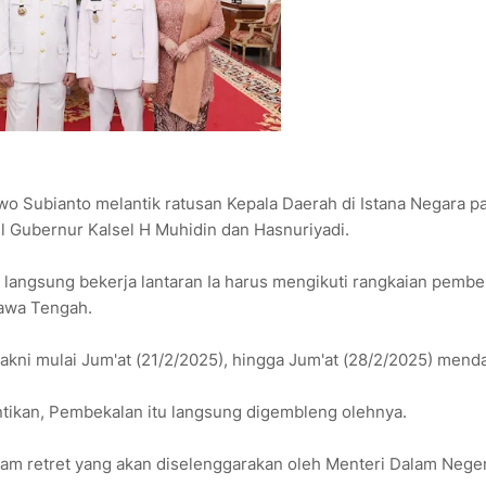
Subianto melantik ratusan Kepala Daerah di Istana Negara p
l Gubernur Kalsel H Muhidin dan Hasnuriyadi.
a langsung bekerja lantaran Ia harus mengikuti rangkaian pembe
Jawa Tengah.
kni mulai Jum'at (21/2/2025), hingga Jum'at (28/2/2025) mend
tikan, Pembekalan itu langsung digembleng olehnya.
alam retret yang akan diselenggarakan oleh Menteri Dalam Neger