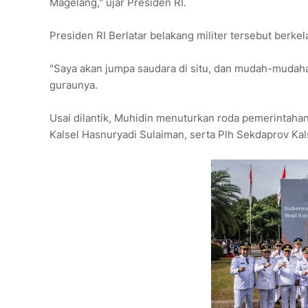
Magelang," ujar Presiden RI.
Presiden RI Berlatar belakang militer tersebut berke
"Saya akan jumpa saudara di situ, dan mudah-mudah
guraunya.
Usai dilantik, Muhidin menuturkan roda pemerintaha
Kalsel Hasnuryadi Sulaiman, serta Plh Sekdaprov Kal