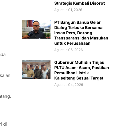
Strategis Kembali Disorot
Agustus 01, 2026
PT Bangun Banua Gelar
Dialog Terbuka Bersama
Insan Pers, Dorong
Transparansi dan Masukan
untuk Perusahaan
Agustus 06, 2026
ada
Gubernur Muhidin Tinjau
PLTU Asam-Asam, Pastikan
Pemulihan Listrik
kalan
Kalselteng Sesuai Target
Agustus 04, 2026
atang.
i di