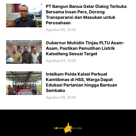
PT Bangun Banua Gelar Dialog Terbuka
Bersama Insan Pers, Dorong
Transparansi dan Masukan untuk
Perusahaan
Agustus 06, 2026
Gubernur Muhidin Tinjau PLTU Asam-
Asam, Pastikan Pemulihan Listrik
Kalselteng Sesuai Target
Agustus 04, 2026
Intelkam Polda Kalsel Perkuat
Kamtibmas di HSS, Warga Dapat
Edukasi Pertanian hingga Bantuan
Sembako
Agustus 08, 2026