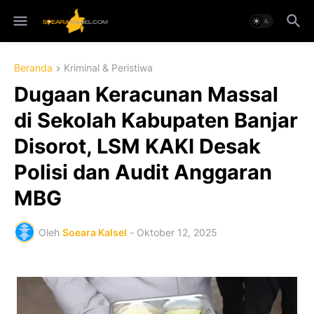
Beranda
Kriminal & Peristiwa
Dugaan Keracunan Massal
di Sekolah Kabupaten Banjar
Disorot, LSM KAKI Desak
Polisi dan Audit Anggaran
MBG
Oleh
Soeara Kalsel
-
Oktober 12, 2025