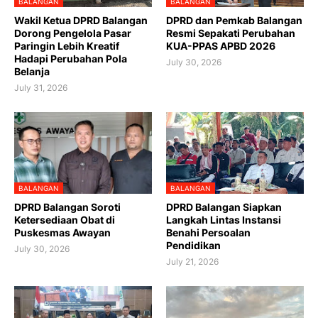
BALANGAN
BALANGAN
Wakil Ketua DPRD Balangan
DPRD dan Pemkab Balangan
Dorong Pengelola Pasar
Resmi Sepakati Perubahan
Paringin Lebih Kreatif
KUA-PPAS APBD 2026
Hadapi Perubahan Pola
July 30, 2026
Belanja
July 31, 2026
BALANGAN
BALANGAN
DPRD Balangan Soroti
DPRD Balangan Siapkan
Ketersediaan Obat di
Langkah Lintas Instansi
Puskesmas Awayan
Benahi Persoalan
Pendidikan
July 30, 2026
July 21, 2026