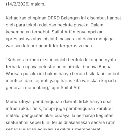
(14/2/2026) malam.
Kehadiran pimpinan DPRD Balangan ini disambut hangat
oleh para tokoh adat dan pecinta pusaka. Dalam
kesempatan tersebut, Saiful Arif menyampaikan
apresiasinya atas inisiatif masyarakat dalam menjaga
warisan leluhur agar tidak tergerus zaman.
"Kehadiran kami di sini adalah bentuk dukungan nyata
terhadap upaya pelestarian nilai-nilai budaya Banua.
Warisan pusaka ini bukan hanya benda fisik, tapi simbol
identitas dan sejarah yang harus kita wariskan kepada
generasi mendatang," ujar Saiful Arif.
Menurutnya, pembangunan daerah tidak hanya soal
infrastruktur fisik, tetapi juga pembangunan karakter
melalui penguatan akar budaya. Ia berharap kegiatan
silaturahmi seperti ini terus dilaksanakan secara rutin
sebagai wadah edukasi sekaligus mempererat