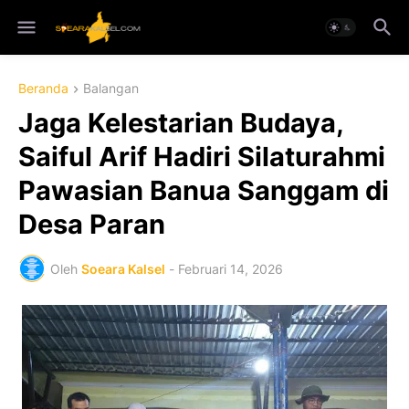
Beranda
Balangan
Jaga Kelestarian Budaya,
Saiful Arif Hadiri Silaturahmi
Pawasian Banua Sanggam di
Desa Paran
Oleh
Soeara Kalsel
-
Februari 14, 2026