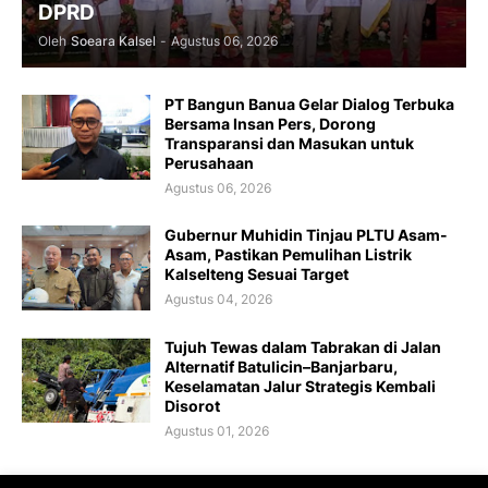
DPRD
Oleh
Soeara Kalsel
-
Agustus 06, 2026
PT Bangun Banua Gelar Dialog Terbuka
Bersama Insan Pers, Dorong
Transparansi dan Masukan untuk
Perusahaan
Agustus 06, 2026
Gubernur Muhidin Tinjau PLTU Asam-
Asam, Pastikan Pemulihan Listrik
Kalselteng Sesuai Target
Agustus 04, 2026
Tujuh Tewas dalam Tabrakan di Jalan
Alternatif Batulicin–Banjarbaru,
Keselamatan Jalur Strategis Kembali
Disorot
Agustus 01, 2026