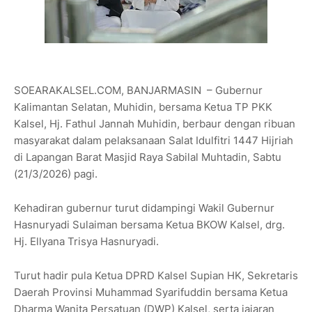
SOEARAKALSEL.COM, BANJARMASIN – Gubernur
Kalimantan Selatan, Muhidin, bersama Ketua TP PKK
Kalsel, Hj. Fathul Jannah Muhidin, berbaur dengan ribuan
masyarakat dalam pelaksanaan Salat Idulfitri 1447 Hijriah
di Lapangan Barat Masjid Raya Sabilal Muhtadin, Sabtu
(21/3/2026) pagi.
Kehadiran gubernur turut didampingi Wakil Gubernur
Hasnuryadi Sulaiman bersama Ketua BKOW Kalsel, drg.
Hj. Ellyana Trisya Hasnuryadi.
Turut hadir pula Ketua DPRD Kalsel Supian HK, Sekretaris
Daerah Provinsi Muhammad Syarifuddin bersama Ketua
Dharma Wanita Persatuan (DWP) Kalsel, serta jajaran