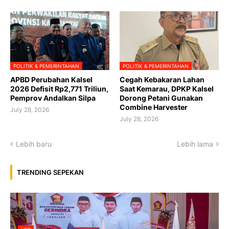
POLITIK & PEMERINTAHAN
POLITIK & PEMERINTAHAN
APBD Perubahan Kalsel
Cegah Kebakaran Lahan
2026 Defisit Rp2,771 Triliun,
Saat Kemarau, DPKP Kalsel
Pemprov Andalkan Silpa
Dorong Petani Gunakan
Combine Harvester
July 28, 2026
July 28, 2026
Lebih baru
Lebih lama
TRENDING SEPEKAN