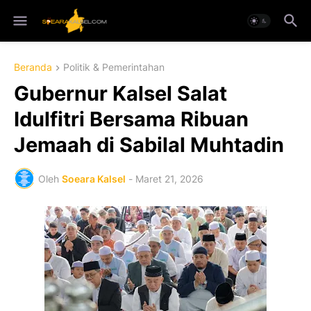
Beranda
Politik & Pemerintahan
Gubernur Kalsel Salat
Idulfitri Bersama Ribuan
Jemaah di Sabilal Muhtadin
Oleh
Soeara Kalsel
-
Maret 21, 2026