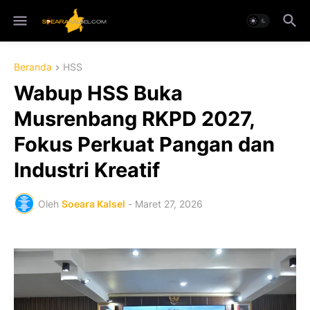
Beranda
HSS
Wabup HSS Buka
Musrenbang RKPD 2027,
Fokus Perkuat Pangan dan
Industri Kreatif
Oleh
Soeara Kalsel
-
Maret 27, 2026