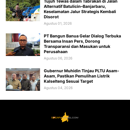
Tujuh Tewas dalam Tabrakan di Jalan
Alternatif Batulicin–Banjarbaru,
Keselamatan Jalur Strategis Kembali
Disorot
Agustus 01, 2026
PT Bangun Banua Gelar Dialog Terbuka
Bersama Insan Pers, Dorong
Transparansi dan Masukan untuk
Perusahaan
Agustus 06, 2026
Gubernur Muhidin Tinjau PLTU Asam-
Asam, Pastikan Pemulihan Listrik
Kalselteng Sesuai Target
Agustus 04, 2026