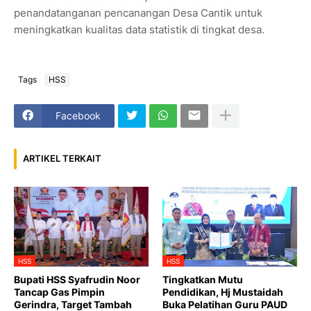
penandatanganan pencanangan Desa Cantik untuk
meningkatkan kualitas data statistik di tingkat desa.
Tags
HSS
Facebook
ARTIKEL TERKAIT
HSS
HSS
Bupati HSS Syafrudin Noor
Tingkatkan Mutu
Tancap Gas Pimpin
Pendidikan, Hj Mustaidah
Gerindra, Target Tambah
Buka Pelatihan Guru PAUD