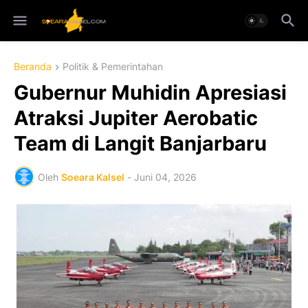
Beranda
Politik & Pemerintahan
Gubernur Muhidin Apresiasi
Atraksi Jupiter Aerobatic
Team di Langit Banjarbaru
Oleh
Soeara Kalsel
-
Juni 04, 2026