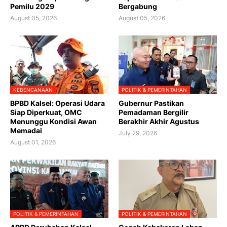
Pemilu 2029
Bergabung
August 05, 2026
August 05, 2026
KEBENCANAAN
POLITIK & PEMERINTAHAN
BPBD Kalsel: Operasi Udara
Gubernur Pastikan
Siap Diperkuat, OMC
Pemadaman Bergilir
Menunggu Kondisi Awan
Berakhir Akhir Agustus
Memadai
July 29, 2026
August 01, 2026
POLITIK & PEMERINTAHAN
POLITIK & PEMERINTAHAN