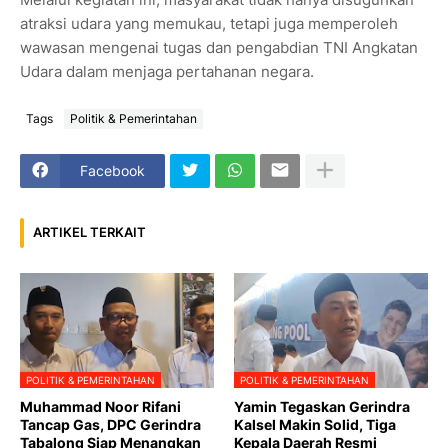
atraksi udara yang memukau, tetapi juga memperoleh
wawasan mengenai tugas dan pengabdian TNI Angkatan
Udara dalam menjaga pertahanan negara.
Tags
Politik & Pemerintahan
Facebook
ARTIKEL TERKAIT
POLITIK & PEMERINTAHAN
POLITIK & PEMERINTAHAN
Muhammad Noor Rifani
Yamin Tegaskan Gerindra
Tancap Gas, DPC Gerindra
Kalsel Makin Solid, Tiga
Tabalong Siap Menangkan
Kepala Daerah Resmi