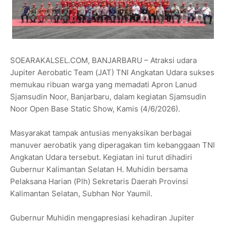
SOEARAKALSEL.COM, BANJARBARU – Atraksi udara
Jupiter Aerobatic Team (JAT) TNI Angkatan Udara sukses
memukau ribuan warga yang memadati Apron Lanud
Sjamsudin Noor, Banjarbaru, dalam kegiatan Sjamsudin
Noor Open Base Static Show, Kamis (4/6/2026).
Masyarakat tampak antusias menyaksikan berbagai
manuver aerobatik yang diperagakan tim kebanggaan TNI
Angkatan Udara tersebut. Kegiatan ini turut dihadiri
Gubernur Kalimantan Selatan H. Muhidin bersama
Pelaksana Harian (Plh) Sekretaris Daerah Provinsi
Kalimantan Selatan, Subhan Nor Yaumil.
Gubernur Muhidin mengapresiasi kehadiran Jupiter