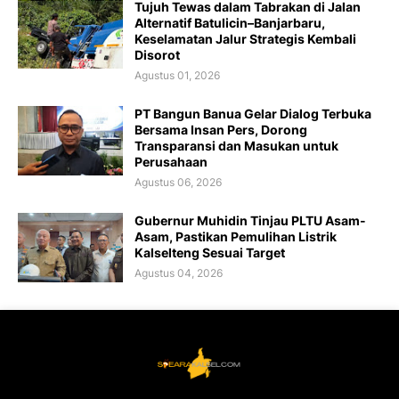
Tujuh Tewas dalam Tabrakan di Jalan
Alternatif Batulicin–Banjarbaru,
Keselamatan Jalur Strategis Kembali
Disorot
Agustus 01, 2026
PT Bangun Banua Gelar Dialog Terbuka
Bersama Insan Pers, Dorong
Transparansi dan Masukan untuk
Perusahaan
Agustus 06, 2026
Gubernur Muhidin Tinjau PLTU Asam-
Asam, Pastikan Pemulihan Listrik
Kalselteng Sesuai Target
Agustus 04, 2026