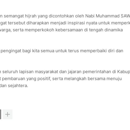
 dan semangat hijrah yang dicontohkan oleh Nabi Muhammad SAW
t tersebut diharapkan menjadi inspirasi nyata untuk memper
rwarga, serta memperkokoh kebersamaan di tengah dinamika
engingat bagi kita semua untuk terus memperbaiki diri dan
n seluruh lapisan masyarakat dan jajaran pemerintahan di Kabu
 pembaruan yang positif, serta melangkah bersama menuju
dan sejahtera.