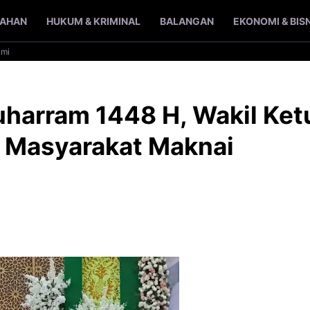
TAHAN
HUKUM & KRIMINAL
BALANGAN
EKONOMI & BIS
ami
uharram 1448 H, Wakil Ket
k Masyarakat Maknai