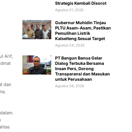
Strategis Kembali Disorot
Agustus 01, 2026
Gubernur Muhidin Tinjau
PLTU Asam-Asam, Pastikan
Pemulihan Listrik
Kalselteng Sesuai Target
Agustus 04, 2026
 Arif,
PT Bangun Banua Gelar
idmat
Dialog Terbuka Bersama
Insan Pers, Dorong
Transparansi dan Masukan
untuk Perusahaan
at dan
Agustus 06, 2026
ma,
ndalam.
n
litas