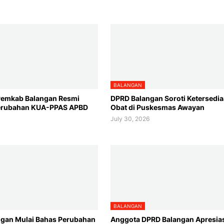
BALANGAN
Pemkab Balangan Resmi
DPRD Balangan Soroti Ketersedi
Perubahan KUA-PPAS APBD
Obat di Puskesmas Awayan
July 30, 2026
6
BALANGAN
gan Mulai Bahas Perubahan
Anggota DPRD Balangan Apresia