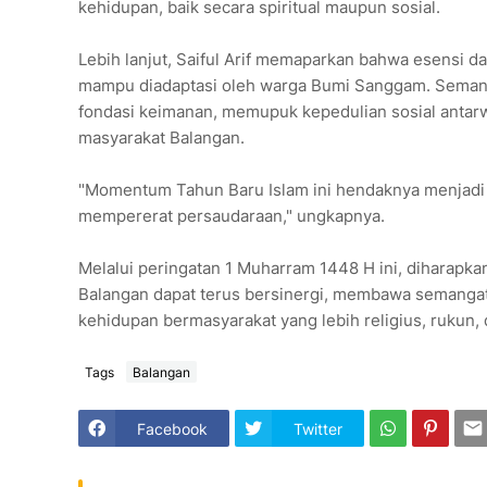
kehidupan, baik secara spiritual maupun sosial.
Lebih lanjut, Saiful Arif memaparkan bahwa esensi
mampu diadaptasi oleh warga Bumi Sanggam. Semanga
fondasi keimanan, memupuk kepedulian sosial anta
masyarakat Balangan.
"Momentum Tahun Baru Islam ini hendaknya menjadi p
mempererat persaudaraan," ungkapnya.
Melalui peringatan 1 Muharram 1448 H ini, diharapka
Balangan dapat terus bersinergi, membawa semangat
kehidupan bermasyarakat yang lebih religius, rukun, 
Tags
Balangan
Facebook
Twitter