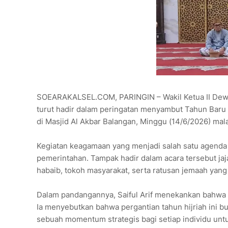
SOEARAKALSEL.COM, PARINGIN – Wakil Ketua II Dewan
turut hadir dalam peringatan menyambut Tahun Baru 
di Masjid Al Akbar Balangan, Minggu (14/6/2026) mal
Kegiatan keagamaan yang menjadi salah satu agenda p
pemerintahan. Tampak hadir dalam acara tersebut ja
habaib, tokoh masyarakat, serta ratusan jemaah yang
Dalam pandangannya, Saiful Arif menekankan bahwa p
Ia menyebutkan bahwa pergantian tahun hijriah ini 
sebuah momentum strategis bagi setiap individu untu