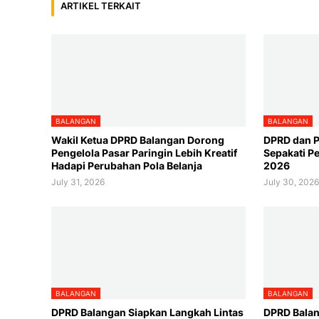
ARTIKEL TERKAIT
BALANGAN
BALANGAN
Wakil Ketua DPRD Balangan Dorong
DPRD dan 
Pengelola Pasar Paringin Lebih Kreatif
Sepakati 
Hadapi Perubahan Pola Belanja
2026
July 31, 2026
July 30, 202
BALANGAN
BALANGAN
DPRD Balangan Siapkan Langkah Lintas
DPRD Balan