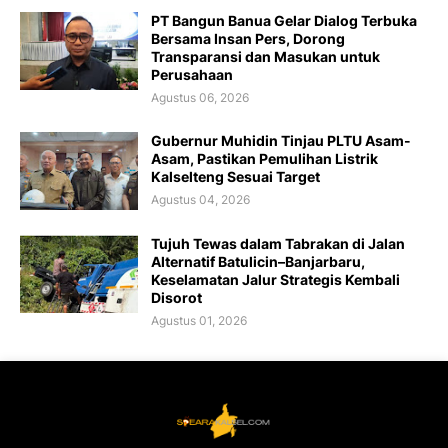
PT Bangun Banua Gelar Dialog Terbuka
Bersama Insan Pers, Dorong
Transparansi dan Masukan untuk
Perusahaan
Agustus 06, 2026
Gubernur Muhidin Tinjau PLTU Asam-
Asam, Pastikan Pemulihan Listrik
Kalselteng Sesuai Target
Agustus 04, 2026
Tujuh Tewas dalam Tabrakan di Jalan
Alternatif Batulicin–Banjarbaru,
Keselamatan Jalur Strategis Kembali
Disorot
Agustus 01, 2026