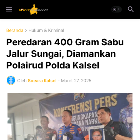
Beranda
Hukum & Kriminal
Peredaran 400 Gram Sabu
Jalur Sungai, Diamankan
Polairud Polda Kalsel
Oleh
Soeara Kalsel
-
Maret 27, 2025