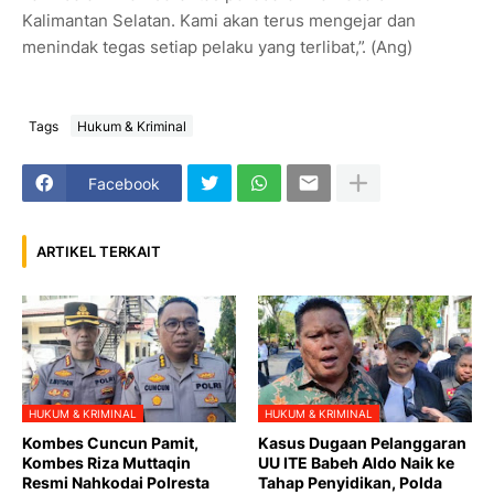
Kalimantan Selatan. Kami akan terus mengejar dan
menindak tegas setiap pelaku yang terlibat,”. (Ang)
Tags
Hukum & Kriminal
Facebook
ARTIKEL TERKAIT
HUKUM & KRIMINAL
HUKUM & KRIMINAL
Kombes Cuncun Pamit,
Kasus Dugaan Pelanggaran
Kombes Riza Muttaqin
UU ITE Babeh Aldo Naik ke
Resmi Nahkodai Polresta
Tahap Penyidikan, Polda