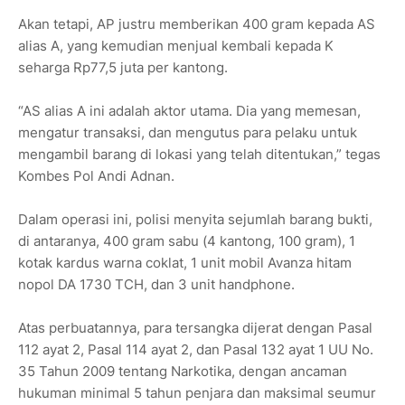
Akan tetapi, AP justru memberikan 400 gram kepada AS
alias A, yang kemudian menjual kembali kepada K
seharga Rp77,5 juta per kantong.
“AS alias A ini adalah aktor utama. Dia yang memesan,
mengatur transaksi, dan mengutus para pelaku untuk
mengambil barang di lokasi yang telah ditentukan,” tegas
Kombes Pol Andi Adnan.
Dalam operasi ini, polisi menyita sejumlah barang bukti,
di antaranya, 400 gram sabu (4 kantong, 100 gram), 1
kotak kardus warna coklat, 1 unit mobil Avanza hitam
nopol DA 1730 TCH, dan 3 unit handphone.
Atas perbuatannya, para tersangka dijerat dengan Pasal
112 ayat 2, Pasal 114 ayat 2, dan Pasal 132 ayat 1 UU No.
35 Tahun 2009 tentang Narkotika, dengan ancaman
hukuman minimal 5 tahun penjara dan maksimal seumur