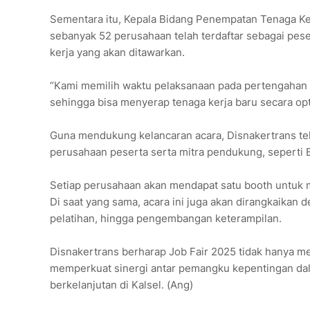
Sementara itu, Kepala Bidang Penempatan Tenaga Ker
sebanyak 52 perusahaan telah terdaftar sebagai pese
kerja yang akan ditawarkan.
“Kami memilih waktu pelaksanaan pada pertengahan 
sehingga bisa menyerap tenaga kerja baru secara opti
Guna mendukung kelancaran acara, Disnakertrans te
perusahaan peserta serta mitra pendukung, seperti B
Setiap perusahaan akan mendapat satu booth untuk
Di saat yang sama, acara ini juga akan dirangkaikan
pelatihan, hingga pengembangan keterampilan.
Disnakertrans berharap Job Fair 2025 tidak hanya m
memperkuat sinergi antar pemangku kepentingan da
berkelanjutan di Kalsel. (Ang)