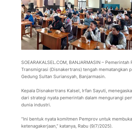
SOEARAKALSEL.COM, BANJARMASIN – Pemerintah Prov
Transmigrasi (Disnakertrans) tengah mematangkan pe
Gedung Sultan Suriansyah, Banjarmasin.
Kepala Disnakertrans Kalsel, Irfan Sayuti, menegaska
dari strategi nyata pemerintah dalam mengurangi pe
dunia industri.
“Ini bentuk nyata komitmen Pemprov untuk membuk
ketenagakerjaan,” katanya, Rabu (9/7/2025).