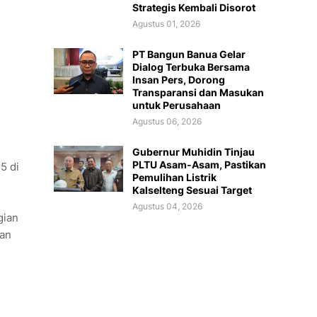
Strategis Kembali Disorot
Agustus 01, 2026
PT Bangun Banua Gelar
Dialog Terbuka Bersama
Insan Pers, Dorong
Transparansi dan Masukan
untuk Perusahaan
Agustus 06, 2026
Gubernur Muhidin Tinjau
PLTU Asam-Asam, Pastikan
5 di
Pemulihan Listrik
Kalselteng Sesuai Target
Agustus 04, 2026
gian
dan