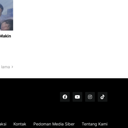
 Makin
 lama
ksi
Kontak
Pedoman Media Siber
Tentang Kami