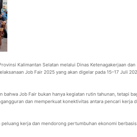
insi Kalimantan Selatan melalui Dinas Ketenagakerjaan dan
laksanaan Job Fair 2025 yang akan digelar pada 15–17 Juli 202
n bahwa Job Fair bukan hanya kegiatan rutin tahunan, tetapi ba
ngangguran dan memperkuat konektivitas antara pencari kerja 
a peluang kerja dan mendorong pertumbuhan ekonomi berbasis