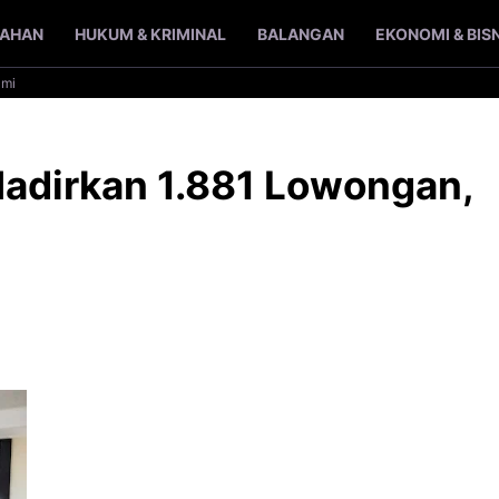
TAHAN
HUKUM & KRIMINAL
BALANGAN
EKONOMI & BIS
ami
Hadirkan 1.881 Lowongan,