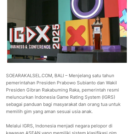
SOEARAKALSEL.COM, BALI – Menjelang satu tahun
pemerintahan Presiden Prabowo Subianto dan Wakil
Presiden Gibran Rakabuming Raka, pemerintah resmi
meluncurkan Indonesia Game Rating System (IGRS)
sebagai panduan bagi masyarakat dan orang tua untuk
memilih gim yang aman sesuai usia anak.
Melalui IGRS, Indonesia menjadi negara pelopor di
kawasan ASEAN yang memiliki sistem klasifikasi gim