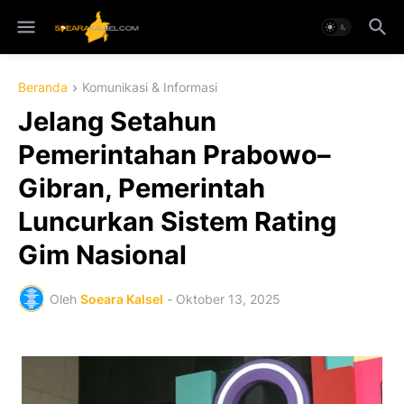
Beranda
Komunikasi & Informasi
Jelang Setahun
Pemerintahan Prabowo–
Gibran, Pemerintah
Luncurkan Sistem Rating
Gim Nasional
Oleh
Soeara Kalsel
-
Oktober 13, 2025