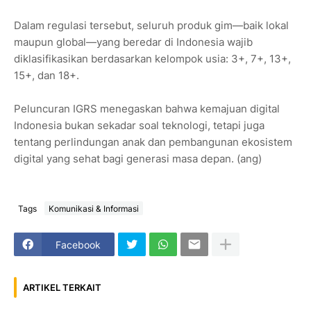
Dalam regulasi tersebut, seluruh produk gim—baik lokal
maupun global—yang beredar di Indonesia wajib
diklasifikasikan berdasarkan kelompok usia: 3+, 7+, 13+,
15+, dan 18+.
Peluncuran IGRS menegaskan bahwa kemajuan digital
Indonesia bukan sekadar soal teknologi, tetapi juga
tentang perlindungan anak dan pembangunan ekosistem
digital yang sehat bagi generasi masa depan. (ang)
Tags
Komunikasi & Informasi
Facebook
ARTIKEL TERKAIT