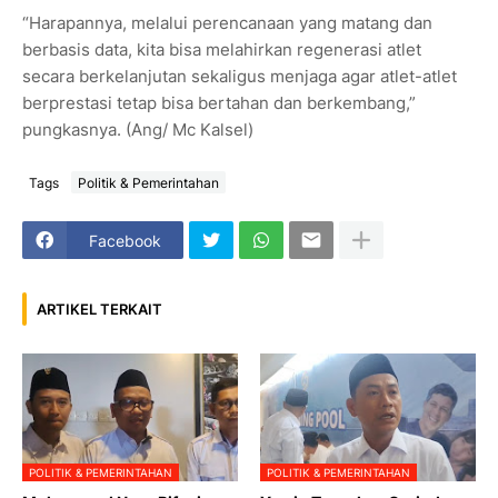
“Harapannya, melalui perencanaan yang matang dan
berbasis data, kita bisa melahirkan regenerasi atlet
secara berkelanjutan sekaligus menjaga agar atlet-atlet
berprestasi tetap bisa bertahan dan berkembang,”
pungkasnya. (Ang/ Mc Kalsel)
Tags
Politik & Pemerintahan
Facebook
ARTIKEL TERKAIT
POLITIK & PEMERINTAHAN
POLITIK & PEMERINTAHAN