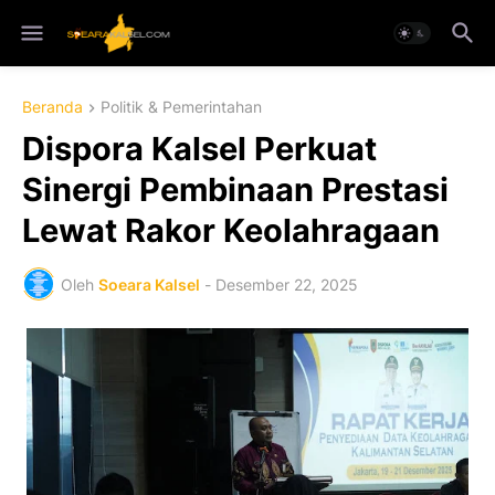
Beranda
Politik & Pemerintahan
Dispora Kalsel Perkuat
Sinergi Pembinaan Prestasi
Lewat Rakor Keolahragaan
Oleh
Soeara Kalsel
-
Desember 22, 2025