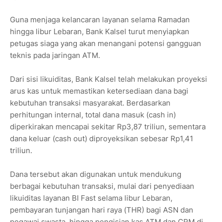
Guna menjaga kelancaran layanan selama Ramadan
hingga libur Lebaran, Bank Kalsel turut menyiapkan
petugas siaga yang akan menangani potensi gangguan
teknis pada jaringan ATM.
Dari sisi likuiditas, Bank Kalsel telah melakukan proyeksi
arus kas untuk memastikan ketersediaan dana bagi
kebutuhan transaksi masyarakat. Berdasarkan
perhitungan internal, total dana masuk (cash in)
diperkirakan mencapai sekitar Rp3,87 triliun, sementara
dana keluar (cash out) diproyeksikan sebesar Rp1,41
triliun.
Dana tersebut akan digunakan untuk mendukung
berbagai kebutuhan transaksi, mulai dari penyediaan
likuiditas layanan BI Fast selama libur Lebaran,
pembayaran tunjangan hari raya (THR) bagi ASN dan
pegawai swasta, hingga pengisian kas ATM dan CRM di