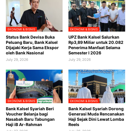
EKONOMI & BISNIS
EKONOMI & BISNIS
Status Bank Devisa Buka
UPZ Bank Kalsel Salurkan
Peluang Baru, Bank Kalsel
Rp3,89 Miliar untuk 20.082
Dijajaki Kerja Sama Ekspor
Penerima Manfaat Selama
oleh Bank Nasional
Semester I 2026
July 29, 2026
July 29, 2026
EKONOMI & BISNIS
EKONOMI & BISNIS
Bank Kalsel Syariah Beri
Bank Kalsel Syariah Dorong
Voucher Belanja bagi
Generasi Muda Rencanakan
Nasabah Baru Tabungan
Haji Sejak Dini Lewat Lomba
Haji iB Ar-Rahman
Reels