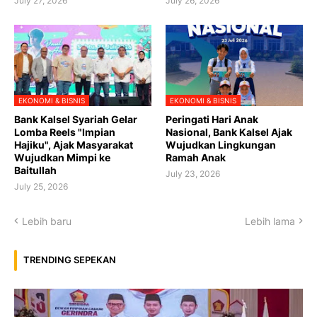
July 27, 2026
July 26, 2026
EKONOMI & BISNIS
EKONOMI & BISNIS
Bank Kalsel Syariah Gelar
Peringati Hari Anak
Lomba Reels "Impian
Nasional, Bank Kalsel Ajak
Hajiku", Ajak Masyarakat
Wujudkan Lingkungan
Wujudkan Mimpi ke
Ramah Anak
Baitullah
July 23, 2026
July 25, 2026
Lebih baru
Lebih lama
TRENDING SEPEKAN