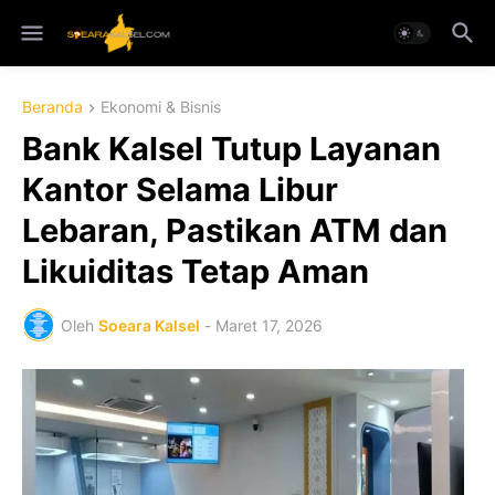
Beranda
Ekonomi & Bisnis
Bank Kalsel Tutup Layanan
Kantor Selama Libur
Lebaran, Pastikan ATM dan
Likuiditas Tetap Aman
Oleh
Soeara Kalsel
-
Maret 17, 2026