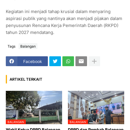
Kegiatan ini menjadi tahap krusial dalam menyaring
aspirasi publik yang nantinya akan menjadi pijakan dalam
penyusunan Rencana Kerja Pemerintah Daerah (RKPD)
tahun 2027 mendatang.
Tags
Balangan
Facebook
ARTIKEL TERKAIT
BALANGAN
BALANGAN
Wakil Ketua DPRD Balangan
DPRD dan Pemkab Balangan