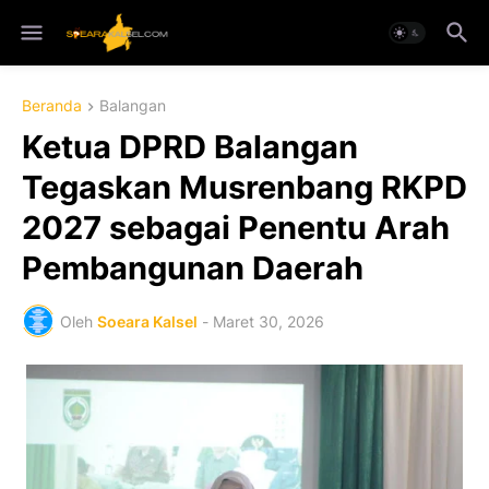
Beranda
Balangan
Ketua DPRD Balangan
Tegaskan Musrenbang RKPD
2027 sebagai Penentu Arah
Pembangunan Daerah
Oleh
Soeara Kalsel
-
Maret 30, 2026