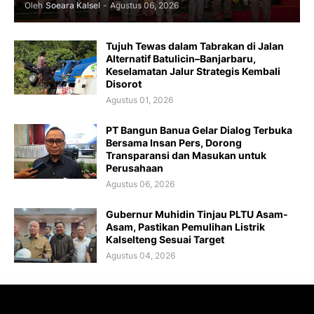
Oleh
Soeara Kalsel
-
Agustus 06, 2026
Tujuh Tewas dalam Tabrakan di Jalan
Alternatif Batulicin–Banjarbaru,
Keselamatan Jalur Strategis Kembali
Disorot
Agustus 01, 2026
PT Bangun Banua Gelar Dialog Terbuka
Bersama Insan Pers, Dorong
Transparansi dan Masukan untuk
Perusahaan
Agustus 06, 2026
Gubernur Muhidin Tinjau PLTU Asam-
Asam, Pastikan Pemulihan Listrik
Kalselteng Sesuai Target
Agustus 04, 2026