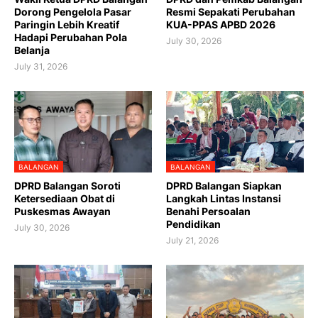
Dorong Pengelola Pasar
Resmi Sepakati Perubahan
Paringin Lebih Kreatif
KUA-PPAS APBD 2026
Hadapi Perubahan Pola
July 30, 2026
Belanja
July 31, 2026
BALANGAN
BALANGAN
DPRD Balangan Soroti
DPRD Balangan Siapkan
Ketersediaan Obat di
Langkah Lintas Instansi
Puskesmas Awayan
Benahi Persoalan
Pendidikan
July 30, 2026
July 21, 2026