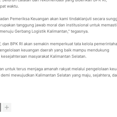
epat waktu.
Badan Pemeriksa Keuangan akan kami tindaklanjuti secara sung
rupakan tanggung jawab moral dan institusional untuk memast
menuju Gerbang Logistik Kalimantan," tegasnya.
atif, dan BPK RI akan semakin memperkuat tata kelola pemerintah
ap pengelolaan keuangan daerah yang baik mampu mendukung
kesejahteraan masyarakat Kalimantan Selatan.
n untuk terus menjaga amanah rakyat melalui pengelolaan ke
demi mewujudkan Kalimantan Selatan yang maju, sejahtera, da