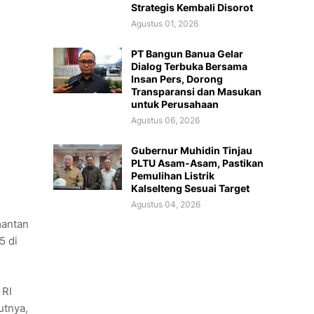
Strategis Kembali Disorot
Agustus 01, 2026
PT Bangun Banua Gelar
Dialog Terbuka Bersama
Insan Pers, Dorong
Transparansi dan Masukan
untuk Perusahaan
Agustus 06, 2026
Gubernur Muhidin Tinjau
PLTU Asam-Asam, Pastikan
Pemulihan Listrik
Kalselteng Sesuai Target
Agustus 04, 2026
mantan
5 di
 RI
utnya,