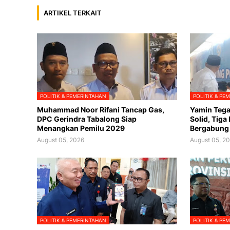
ARTIKEL TERKAIT
POLITIK & PEMERINTAHAN
POLITIK & PE
Muhammad Noor Rifani Tancap Gas,
Yamin Tega
DPC Gerindra Tabalong Siap
Solid, Tiga
Menangkan Pemilu 2029
Bergabung
August 05, 2026
August 05, 2
POLITIK & PEMERINTAHAN
POLITIK & PE