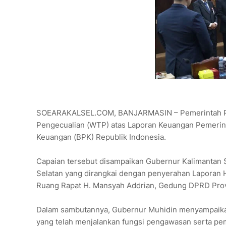
SOEARAKALSEL.COM, BANJARMASIN – Pemerintah Prov
Pengecualian (WTP) atas Laporan Keuangan Pemerin
Keuangan (BPK) Republik Indonesia.
Capaian tersebut disampaikan Gubernur Kalimantan S
Selatan yang dirangkai dengan penyerahan Laporan 
Ruang Rapat H. Mansyah Addrian, Gedung DPRD Provin
Dalam sambutannya, Gubernur Muhidin menyampaikan
yang telah menjalankan fungsi pengawasan serta peme