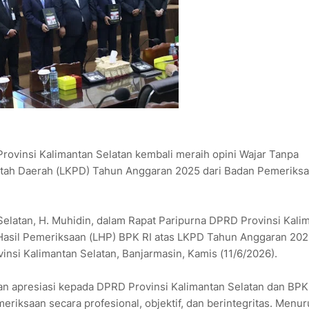
insi Kalimantan Selatan kembali meraih opini Wajar Tanpa
tah Daerah (LKPD) Tahun Anggaran 2025 dari Badan Pemeriksa
elatan, H. Muhidin, dalam Rapat Paripurna DPRD Provinsi Kali
Hasil Pemeriksaan (LHP) BPK RI atas LKPD Tahun Anggaran 202
si Kalimantan Selatan, Banjarmasin, Kamis (11/6/2026).
 apresiasi kepada DPRD Provinsi Kalimantan Selatan dan BPK
riksaan secara profesional, objektif, dan berintegritas. Menur