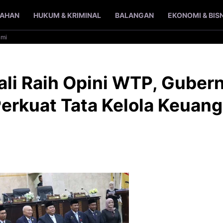
TAHAN
HUKUM & KRIMINAL
BALANGAN
EKONOMI & BIS
ami
li Raih Opini WTP, Guber
erkuat Tata Kelola Keuan