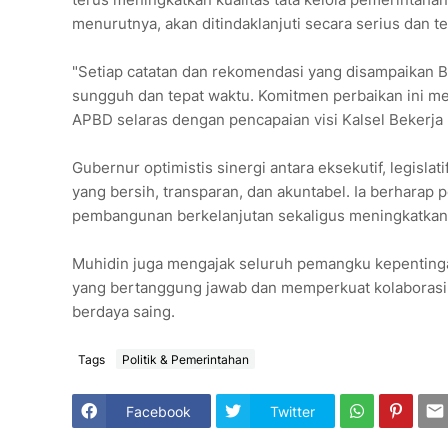
menurutnya, akan ditindaklanjuti secara serius dan t
"Setiap catatan dan rekomendasi yang disampaikan 
sungguh dan tepat waktu. Komitmen perbaikan ini me
APBD selaras dengan pencapaian visi Kalsel Bekerja 
Gubernur optimistis sinergi antara eksekutif, legisl
yang bersih, transparan, dan akuntabel. Ia berhar
pembangunan berkelanjutan sekaligus meningkatkan 
Muhidin juga mengajak seluruh pemangku kepentinga
yang bertanggung jawab dan memperkuat kolaborasi 
berdaya saing.
Tags
Politik & Pemerintahan
Facebook
Twitter