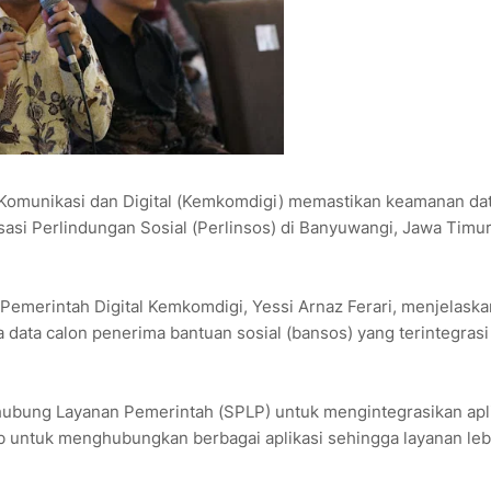
unikasi dan Digital (Kemkomdigi) memastikan keamanan da
isasi Perlindungan Sosial (Perlinsos) di Banyuwangi, Jawa Timur
i Pemerintah Digital Kemkomdigi, Yessi Arnaz Ferari, menjelaska
a data calon penerima bantuan sosial (bansos) yang terintegrasi
ghubung Layanan Pemerintah (SPLP) untuk mengintegrasikan apl
ub untuk menghubungkan berbagai aplikasi sehingga layanan leb