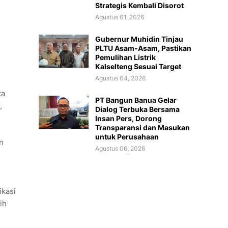
Strategis Kembali Disorot
Agustus 01, 2026
Gubernur Muhidin Tinjau
PLTU Asam-Asam, Pastikan
Pemulihan Listrik
Kalselteng Sesuai Target
Agustus 04, 2026
ta
PT Bangun Banua Gelar
,
Dialog Terbuka Bersama
Insan Pers, Dorong
Transparansi dan Masukan
untuk Perusahaan
n
Agustus 06, 2026
ikasi
ih