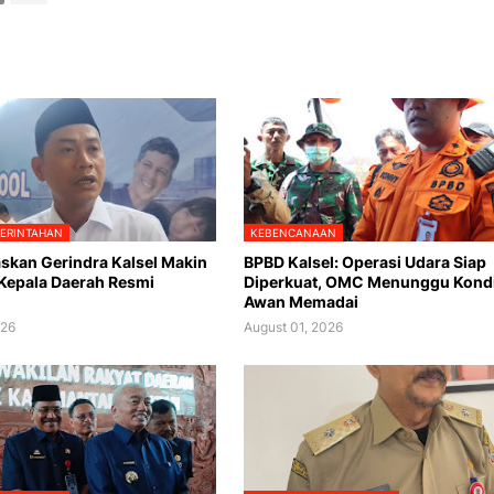
MERINTAHAN
KEBENCANAAN
skan Gerindra Kalsel Makin
BPBD Kalsel: Operasi Udara Siap
 Kepala Daerah Resmi
Diperkuat, OMC Menunggu Kondi
Awan Memadai
026
August 01, 2026