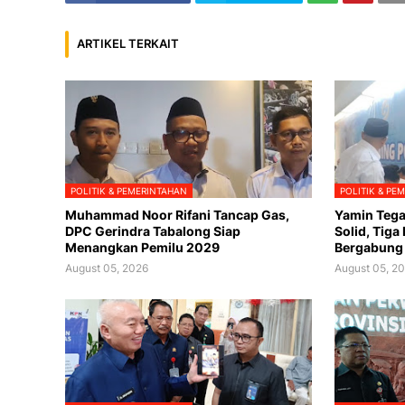
ARTIKEL TERKAIT
POLITIK & PEMERINTAHAN
POLITIK & PE
Muhammad Noor Rifani Tancap Gas,
Yamin Tega
DPC Gerindra Tabalong Siap
Solid, Tiga
Menangkan Pemilu 2029
Bergabung
August 05, 2026
August 05, 2