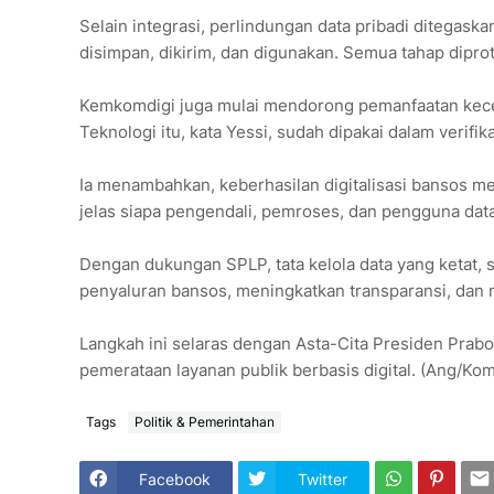
Selain integrasi, perlindungan data pribadi ditegaska
disimpan, dikirim, dan digunakan. Semua tahap diprot
Kemkomdigi juga mulai mendorong pemanfaatan kecerd
Teknologi itu, kata Yessi, sudah dipakai dalam verifik
Ia menambahkan, keberhasilan digitalisasi bansos m
jelas siapa pengendali, pemroses, dan pengguna data. 
Dengan dukungan SPLP, tata kelola data yang ketat, 
penyaluran bansos, meningkatkan transparansi, dan
Langkah ini selaras dengan Asta-Cita Presiden Prab
pemerataan layanan publik berbasis digital. (Ang/Kom
Tags
Politik & Pemerintahan
Facebook
Twitter