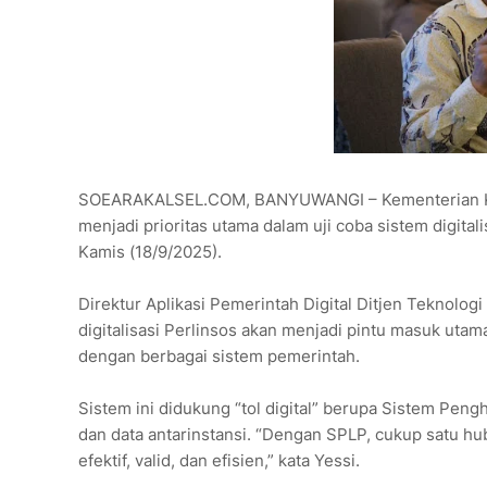
SOEARAKALSEL.COM, BANYUWANGI – Kementerian Kom
menjadi prioritas utama dalam uji coba sistem digital
Kamis (18/9/2025).
Direktur Aplikasi Pemerintah Digital Ditjen Teknolog
digitalisasi Perlinsos akan menjadi pintu masuk utam
dengan berbagai sistem pemerintah.
Sistem ini didukung “tol digital” berupa Sistem Pen
dan data antarinstansi. “Dengan SPLP, cukup satu h
efektif, valid, dan efisien,” kata Yessi.