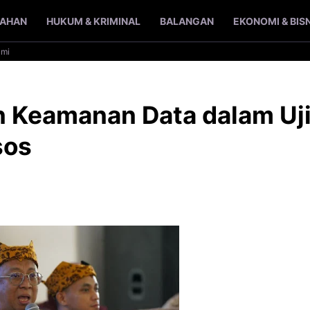
TAHAN
HUKUM & KRIMINAL
BALANGAN
EKONOMI & BIS
ami
 Keamanan Data dalam Uj
sos